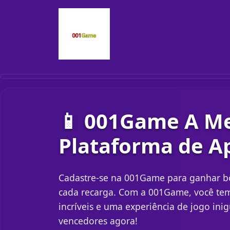
📱 001Game A M
Plataforma de A
Cadastre-se na 001Game para ganhar b
cada recarga. Com a 001Game, você te
incríveis e uma experiência de jogo inig
vencedores agora!