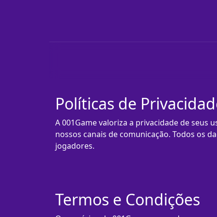
Políticas de Privacida
A 001Game valoriza a privacidade de seus 
nossos canais de comunicação. Todos os dad
jogadores.
Termos e Condições