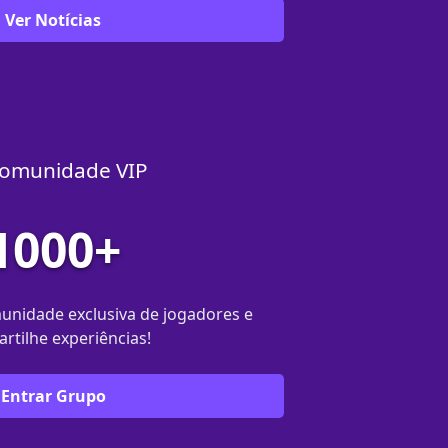
Ver Notícias
Comunidade VIP
1000+
unidade exclusiva de jogadores e
rtilhe experiências!
Entrar Grupo