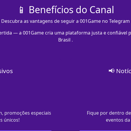
📱 Benefícios do Canal
Descubra as vantagens de seguir a 001Game no Telegram
ertida — a 001Game cria uma plataforma justa e confiável
Brasil .
sivos
📢 Notí
m, promoções especiais
Fique por dentro d
s únicos!
eventos da