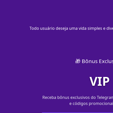
Todo usuário deseja uma vida simples e div
🎁 Bônus Exclu
VIP
Receba bônus exclusivos do Telegra
e códigos promocionai