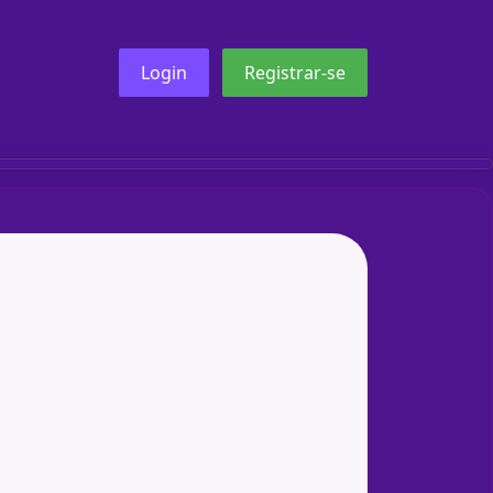
Login
Registrar-se