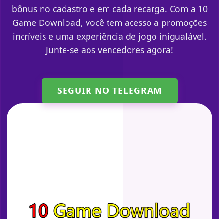
bônus no cadastro e em cada recarga. Com a 10
Game Download, você tem acesso a promoções
incríveis e uma experiência de jogo inigualável.
Junte-se aos vencedores agora!
SEGUIR NO TELEGRAM