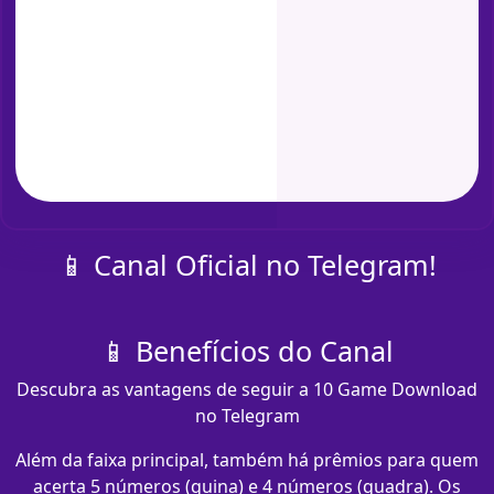
📱 Canal Oficial no Telegram!
📱 Benefícios do Canal
Descubra as vantagens de seguir a 10 Game Download
no Telegram
Além da faixa principal, também há prêmios para quem
acerta 5 números (quina) e 4 números (quadra). Os