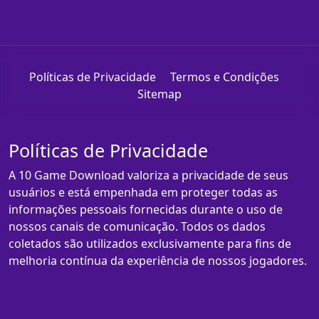
Políticas de Privacidade
Termos e Condições
Sitemap
Políticas de Privacidade
A 10 Game Download valoriza a privacidade de seus
usuários e está empenhada em proteger todas as
informações pessoais fornecidas durante o uso de
nossos canais de comunicação. Todos os dados
coletados são utilizados exclusivamente para fins de
melhoria contínua da experiência de nossos jogadores.