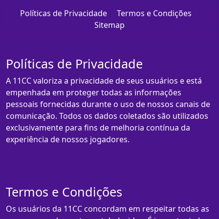
Políticas de Privacidade
Termos e Condições
Sitemap
Políticas de Privacidade
A 11CC valoriza a privacidade de seus usuários e está
empenhada em proteger todas as informações
pessoais fornecidas durante o uso de nossos canais de
comunicação. Todos os dados coletados são utilizados
exclusivamente para fins de melhoria contínua da
experiência de nossos jogadores.
Termos e Condições
Os usuários da 11CC concordam em respeitar todas as