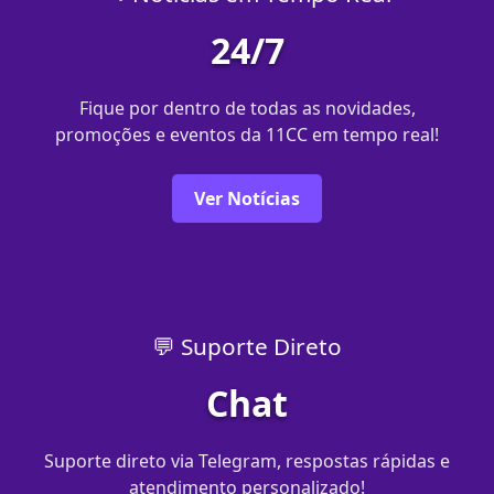
24/7
Fique por dentro de todas as novidades,
promoções e eventos da 11CC em tempo real!
Ver Notícias
💬 Suporte Direto
Chat
Suporte direto via Telegram, respostas rápidas e
atendimento personalizado!