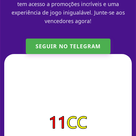
tem acesso a promoções incríveis e uma
experiência de jogo inigualável. Junte-se aos
vencedores agora!
SEGUIR NO TELEGRAM