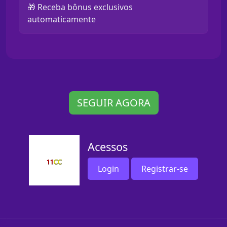
🎁 Receba bônus exclusivos
automaticamente
SEGUIR AGORA
Acessos
Login
Registrar-se