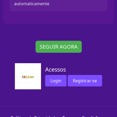
automaticamente
SEGUIR AGORA
Acessos
Login
Registrar-se