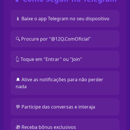
📱 Baixe o app Telegram no seu dispositivo
🔍 Procure por "@12Q.ComOficial"
👆 Toque em "Entrar" ou "Join"
🔔 Ative as notificações para não perder
nada
💬 Participe das conversas e interaja
🎁 Receba bônus exclusivos