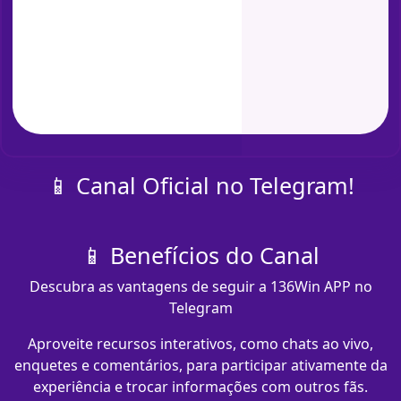
📱 Canal Oficial no Telegram!
📱 Benefícios do Canal
Descubra as vantagens de seguir a 136Win APP no
Telegram
Aproveite recursos interativos, como chats ao vivo,
enquetes e comentários, para participar ativamente da
experiência e trocar informações com outros fãs.