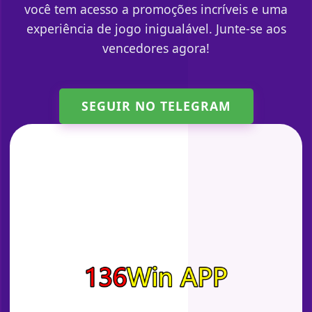
você tem acesso a promoções incríveis e uma
experiência de jogo inigualável. Junte-se aos
vencedores agora!
SEGUIR NO TELEGRAM