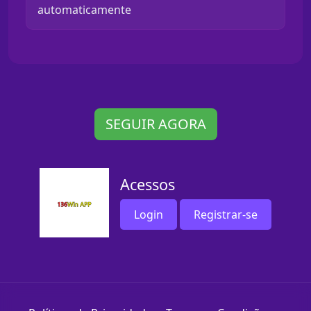
automaticamente
SEGUIR AGORA
Acessos
Login
Registrar-se