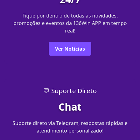
Fique por dentro de todas as novidades,
promoções e eventos da 136Win APP em tempo
real!
Ver Notícias
💬 Suporte Direto
Chat
Suporte direto via Telegram, respostas rápidas e
atendimento personalizado!