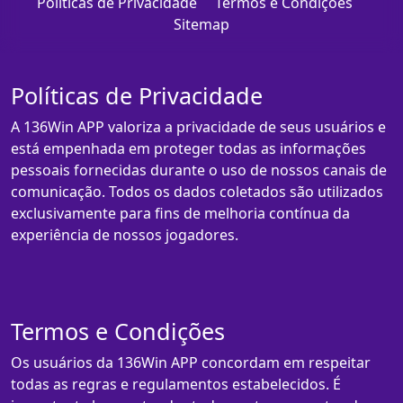
Políticas de Privacidade
Termos e Condições
Sitemap
Políticas de Privacidade
A 136Win APP valoriza a privacidade de seus usuários e
está empenhada em proteger todas as informações
pessoais fornecidas durante o uso de nossos canais de
comunicação. Todos os dados coletados são utilizados
exclusivamente para fins de melhoria contínua da
experiência de nossos jogadores.
Termos e Condições
Os usuários da 136Win APP concordam em respeitar
todas as regras e regulamentos estabelecidos. É