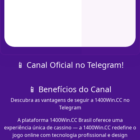
📱 Canal Oficial no Telegram!
📱 Benefícios do Canal
Descubra as vantagens de seguir a 1400Win.CC no
Telegram
A plataforma 1400Win.CC Brasil oferece uma
experiência única de cassino — a 1400Win.CC redefine o
jogo online com tecnologia profissional e design