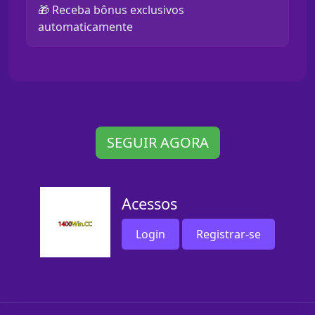
🎁 Receba bônus exclusivos
automaticamente
SEGUIR AGORA
Acessos
Login
Registrar-se