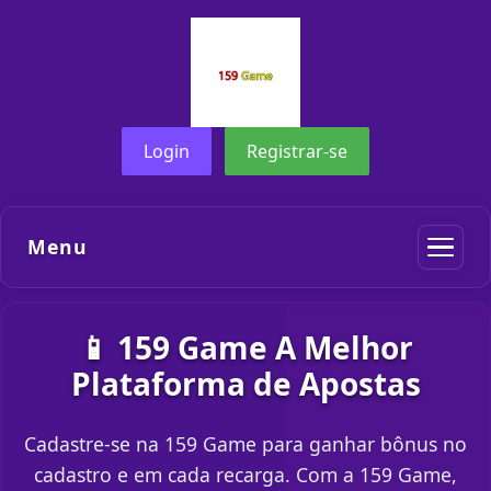
Login
Registrar-se
Menu
📱 159 Game A Melhor
Plataforma de Apostas
Cadastre-se na 159 Game para ganhar bônus no
cadastro e em cada recarga. Com a 159 Game,