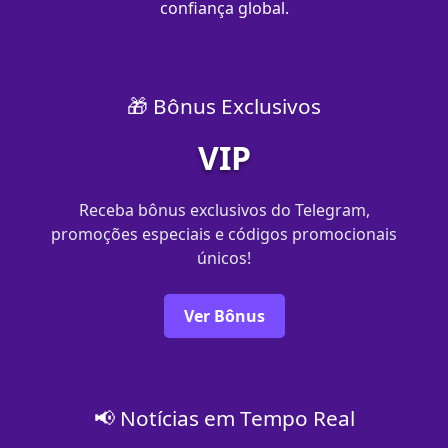
confiança global.
🎁 Bônus Exclusivos
VIP
Receba bônus exclusivos do Telegram,
promoções especiais e códigos promocionais
únicos!
Ver Bônus
📢 Notícias em Tempo Real