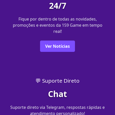
24/7
Fique por dentro de todas as novidades,
promoções e eventos da 159 Game em tempo
real!
Ver Notícias
💬 Suporte Direto
Chat
Suporte direto via Telegram, respostas rápidas e
atendimento personalizado!