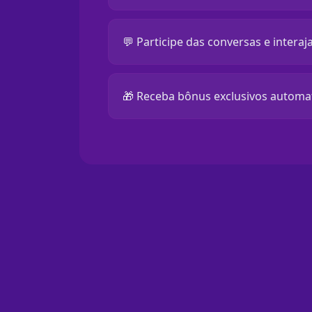
💬 Participe das conversas e interaj
🎁 Receba bônus exclusivos autom