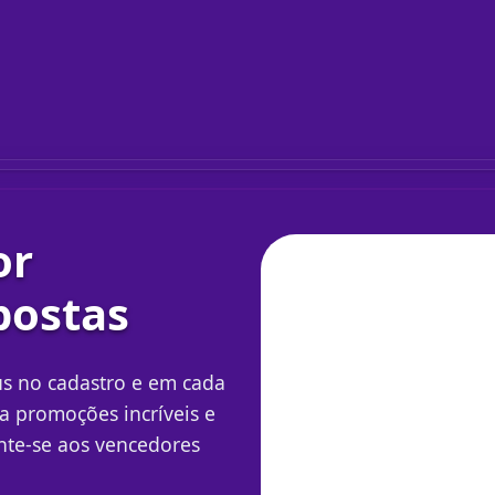
or
postas
s no cadastro e em cada
a promoções incríveis e
unte-se aos vencedores