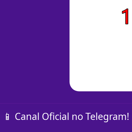
📱 Canal Oficial no Telegram!