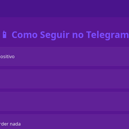
📱 Como Seguir no Telegram
ositivo
erder nada