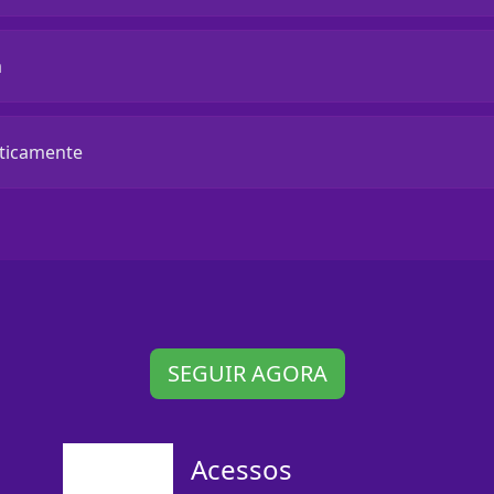
a
aticamente
SEGUIR AGORA
Acessos