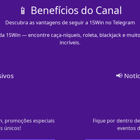
📱 Benefícios do Canal
Descubra as vantagens de seguir a 15Win no Telegram
da 15Win — encontre caça-níqueis, roleta, blackjack e mui
incríveis.
sivos
📢 Notí
m, promoções especiais
Fique por dentro d
s únicos!
eventos d