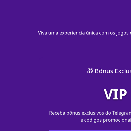
Viva uma experiência única com os jogos 
🎁 Bônus Exclu
VIP
Receba bônus exclusivos do Telegra
e códigos promocionai