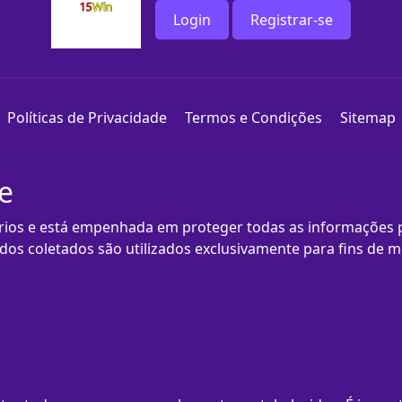
Login
Registrar-se
Políticas de Privacidade
Termos e Condições
Sitemap
de
ários e está empenhada em proteger todas as informações 
os coletados são utilizados exclusivamente para fins de m