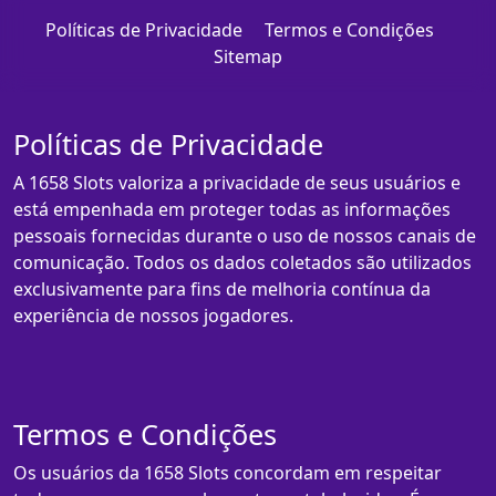
Políticas de Privacidade
Termos e Condições
Sitemap
Políticas de Privacidade
A 1658 Slots valoriza a privacidade de seus usuários e
está empenhada em proteger todas as informações
pessoais fornecidas durante o uso de nossos canais de
comunicação. Todos os dados coletados são utilizados
exclusivamente para fins de melhoria contínua da
experiência de nossos jogadores.
Termos e Condições
Os usuários da 1658 Slots concordam em respeitar