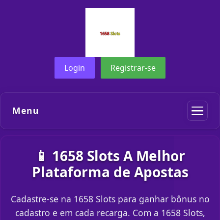
Login
Registrar-se
Menu
📱 1658 Slots A Melhor
Plataforma de Apostas
Cadastre-se na 1658 Slots para ganhar bônus no
cadastro e em cada recarga. Com a 1658 Slots,