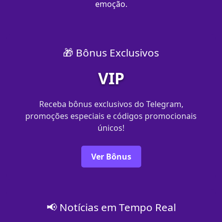
emoção.
🎁 Bônus Exclusivos
VIP
Receba bônus exclusivos do Telegram,
promoções especiais e códigos promocionais
únicos!
Ver Bônus
📢 Notícias em Tempo Real