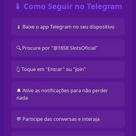
📱 Como Seguir no Telegram
📱 Baixe o app Telegram no seu dispositivo
🔍 Procure por "@1658 SlotsOficial"
👆 Toque em "Entrar" ou "Join"
🔔 Ative as notificações para não perder
nada
💬 Participe das conversas e interaja