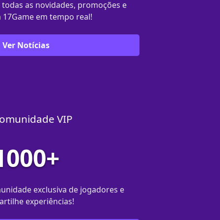
e todas as novidades, promoções e
a 17Game em tempo real!
Ver Notícias
Comunidade VIP
1000+
unidade exclusiva de jogadores e
rtilhe experiências!