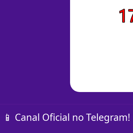
📱 Canal Oficial no Telegram!