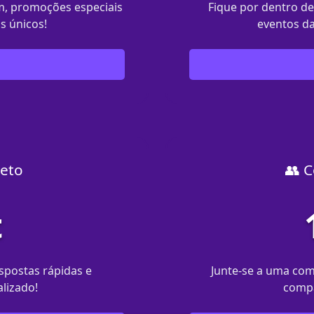
m, promoções especiais
Fique por dentro d
s únicos!
eventos d
reto
👥 
t
espostas rápidas e
Junte-se a uma com
lizado!
compa