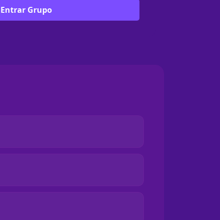
Entrar Grupo