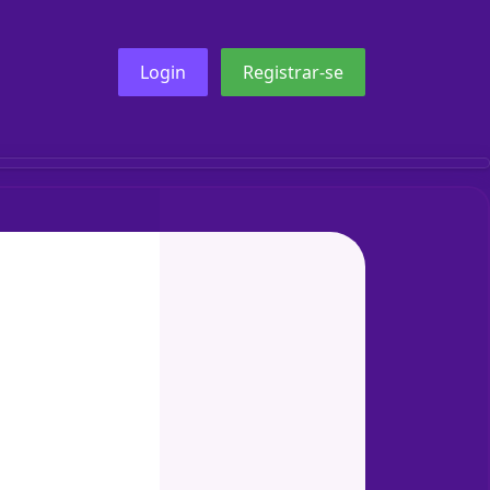
Login
Registrar-se