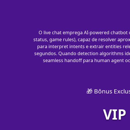
O live chat emprega AI-powered chatbot c
status, game rules), capaz de resolver apr
para interpret intents e extrair entities 
segundos. Quando detection algorithms iden
seamless handoff para human agent ocor
🎁 Bônus Exclu
VIP