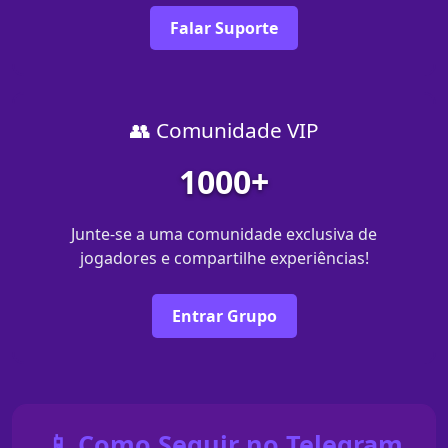
Falar Suporte
👥 Comunidade VIP
1000+
Junte-se a uma comunidade exclusiva de
jogadores e compartilhe experiências!
Entrar Grupo
📱 Como Seguir no Telegram