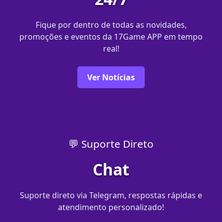
Fique por dentro de todas as novidades,
promoções e eventos da 17Game APP em tempo
real!
Ver Notícias
💬 Suporte Direto
Chat
Suporte direto via Telegram, respostas rápidas e
atendimento personalizado!