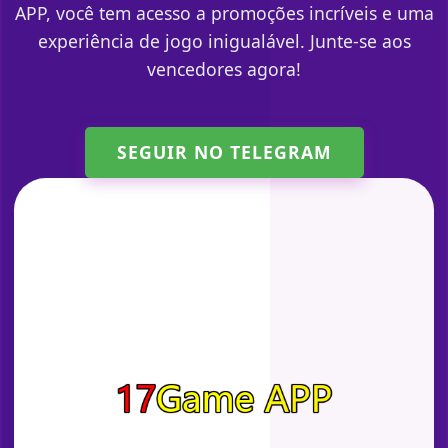
APP, você tem acesso a promoções incríveis e uma
experiência de jogo inigualável. Junte-se aos
vencedores agora!
SEGUIR NO TELEGRAM