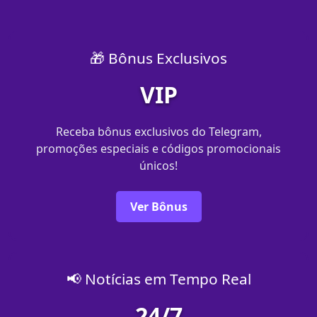
🎁 Bônus Exclusivos
VIP
Receba bônus exclusivos do Telegram,
promoções especiais e códigos promocionais
únicos!
Ver Bônus
📢 Notícias em Tempo Real
24/7