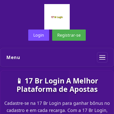
Login
Registrar-se
Menu
📱 17 Br Login A Melhor
Plataforma de Apostas
Cadastre-se na 17 Br Login para ganhar bônus no
cadastro e em cada recarga. Com a 17 Br Login,