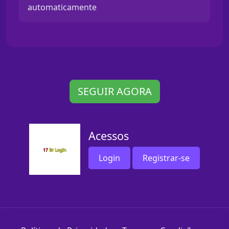
automaticamente
SEGUIR AGORA
Acessos
Login
Registrar-se