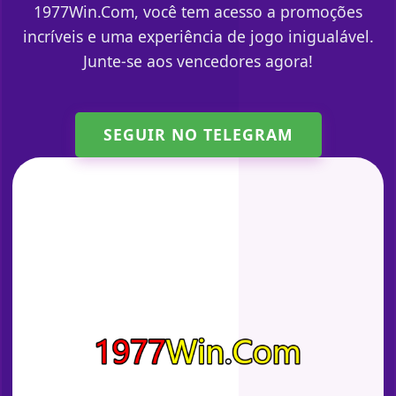
1977Win.Com, você tem acesso a promoções
incríveis e uma experiência de jogo inigualável.
Junte-se aos vencedores agora!
SEGUIR NO TELEGRAM