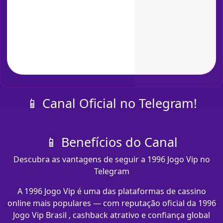
📱 Canal Oficial no Telegram!
📱 Benefícios do Canal
Descubra as vantagens de seguir a 1996 Jogo Vip no
Telegram
A 1996 Jogo Vip é uma das plataformas de cassino
online mais populares — com reputação oficial da 1996
Jogo Vip Brasil , cashback atrativo e confiança global