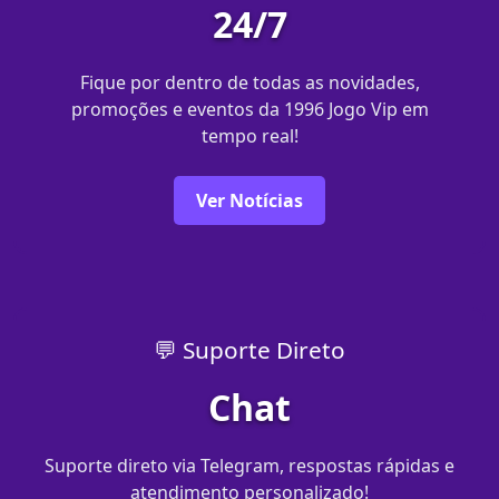
24/7
Fique por dentro de todas as novidades,
promoções e eventos da 1996 Jogo Vip em
tempo real!
Ver Notícias
💬 Suporte Direto
Chat
Suporte direto via Telegram, respostas rápidas e
atendimento personalizado!