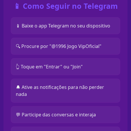
📱 Como Seguir no Telegram
📱 Baixe o app Telegram no seu dispositivo
🔍 Procure por "@1996 Jogo VipOficial"
👆 Toque em "Entrar" ou "Join"
🔔 Ative as notificações para não perder
nada
💬 Participe das conversas e interaja