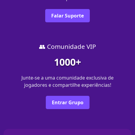
Falar Suporte
👥 Comunidade VIP
1000+
Junte-se a uma comunidade exclusiva de
jogadores e compartilhe experiências!
Entrar Grupo