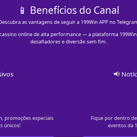
📱 Benefícios do Canal
Descubra as vantagens de seguir a 199Win APP no Telegra
assino online de alta performance — a plataforma 199Win 
desafiadores e diversão sem fim.
sivos
📢 Notí
m, promoções especiais
Fique por dentro d
s únicos!
eventos da 