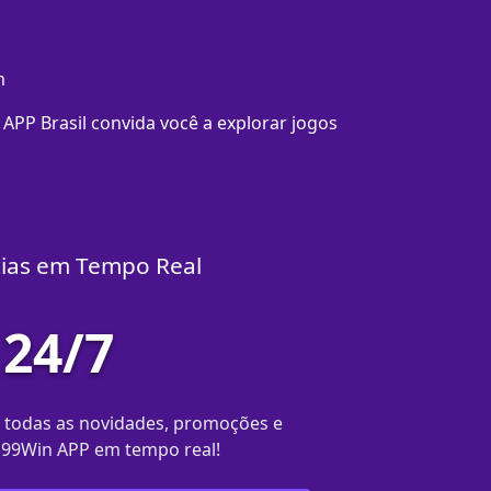
m
APP Brasil convida você a explorar jogos
cias em Tempo Real
24/7
e todas as novidades, promoções e
199Win APP em tempo real!