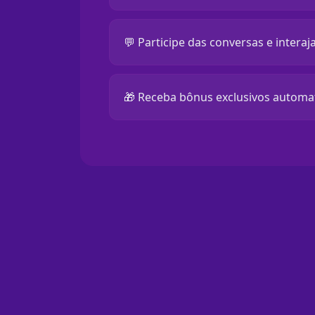
💬 Participe das conversas e interaj
🎁 Receba bônus exclusivos autom