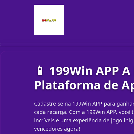
📱 199Win APP A
Plataforma de A
Cadastre-se na 199Win APP para ganha
cada recarga. Com a 199Win APP, você 
incríveis e uma experiência de jogo inig
vencedores agora!