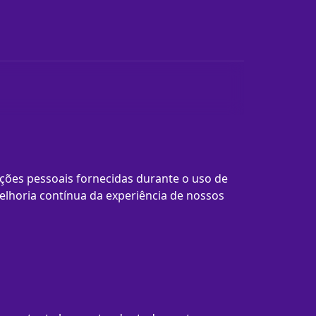
ções pessoais fornecidas durante o uso de
elhoria contínua da experiência de nossos