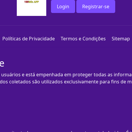
Login
Registrar-se
Políticas de Privacidade
Termos e Condições
Sitemap
de
s usuários e está empenhada em proteger todas as informa
os coletados são utilizados exclusivamente para fins de m