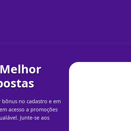
 Melhor
postas
r bônus no cadastro e em
tem acesso a promoções
ualável. Junte-se aos