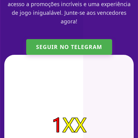
acesso a promoções incríveis e uma experiência
de jogo inigualável. Junte-se aos vencedores
agora!
SEGUIR NO TELEGRAM