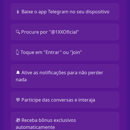
📱 Baixe o app Telegram no seu dispositivo
🔍 Procure por "@1XXOficial"
👆 Toque em "Entrar" ou "Join"
🔔 Ative as notificações para não perder
nada
💬 Participe das conversas e interaja
🎁 Receba bônus exclusivos
automaticamente