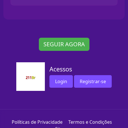
SEGUIR AGORA
Acessos
Login
Registrar-se
Políticas de Privacidade
Termos e Condições