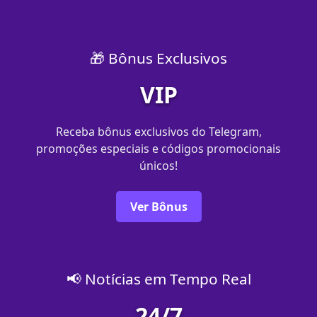
🎁 Bônus Exclusivos
VIP
Receba bônus exclusivos do Telegram,
promoções especiais e códigos promocionais
únicos!
Ver Bônus
📢 Notícias em Tempo Real
24/7