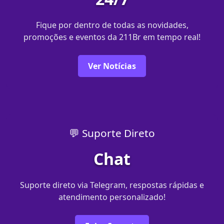
Fique por dentro de todas as novidades,
promoções e eventos da 211Br em tempo real!
Ver Notícias
💬 Suporte Direto
Chat
Suporte direto via Telegram, respostas rápidas e
atendimento personalizado!