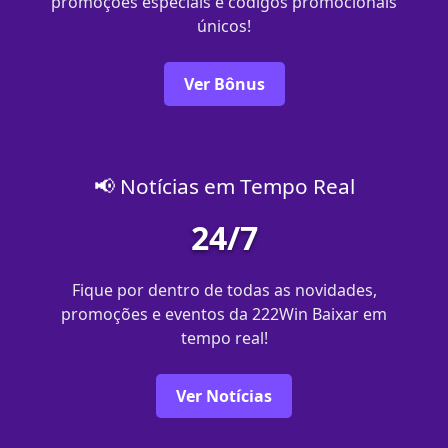
promoções especiais e códigos promocionais
únicos!
Ver Bônus
📢 Notícias em Tempo Real
24/7
Fique por dentro de todas as novidades,
promoções e eventos da 222Win Baixar em
tempo real!
Ver Notícias