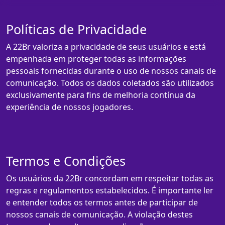
Políticas de Privacidade
A 22Br valoriza a privacidade de seus usuários e está
empenhada em proteger todas as informações
pessoais fornecidas durante o uso de nossos canais de
comunicação. Todos os dados coletados são utilizados
exclusivamente para fins de melhoria contínua da
experiência de nossos jogadores.
Termos e Condições
Os usuários da 22Br concordam em respeitar todas as
regras e regulamentos estabelecidos. É importante ler
e entender todos os termos antes de participar de
nossos canais de comunicação. A violação destes