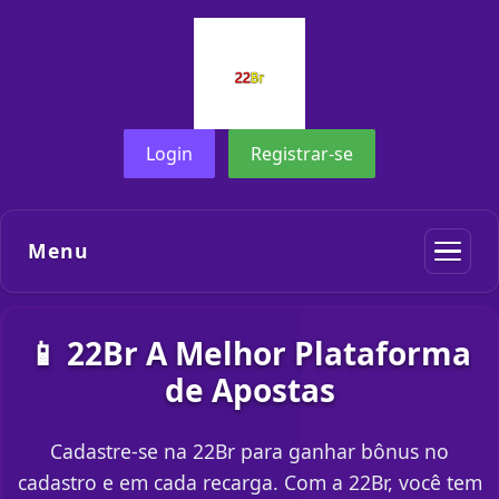
Login
Registrar-se
Menu
📱 22Br A Melhor Plataforma
de Apostas
Cadastre-se na 22Br para ganhar bônus no
cadastro e em cada recarga. Com a 22Br, você tem