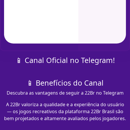
📱 Canal Oficial no Telegram!
📱 Benefícios do Canal
Descubra as vantagens de seguir a 22Br no Telegram
A 22Br valoriza a qualidade e a experiência do usuário
— os jogos recreativos da plataforma 22Br Brasil são
bem projetados e altamente avaliados pelos jogadores.