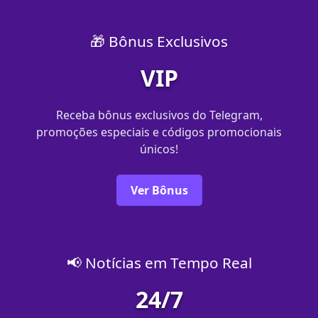
🎁 Bônus Exclusivos
VIP
Receba bônus exclusivos do Telegram,
promoções especiais e códigos promocionais
únicos!
Ver Bônus
📢 Notícias em Tempo Real
24/7