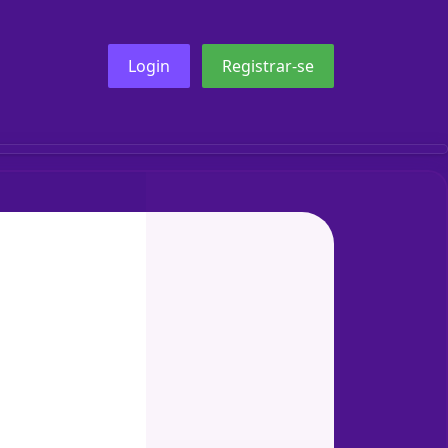
Login
Registrar-se