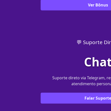
Ver Bônus
💬 Suporte Di
Cha
Suporte direto via Telegram, r
atendimento persona
Falar Suport