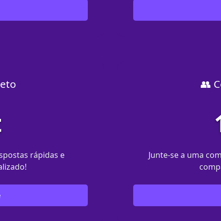
reto
👥 
t
espostas rápidas e
Junte-se a uma com
lizado!
compa
e