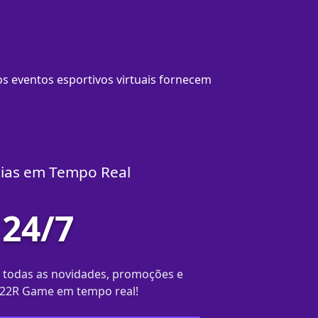
os eventos esportivos virtuais fornecem
cias em Tempo Real
24/7
e todas as novidades, promoções e
 22R Game em tempo real!