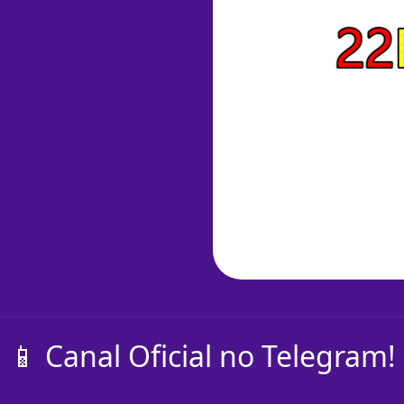
📱 Canal Oficial no Telegram!