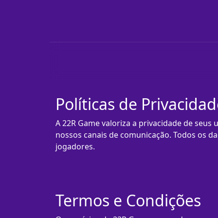
Políticas de Privacida
A 22R Game valoriza a privacidade de seus
nossos canais de comunicação. Todos os dad
jogadores.
Termos e Condições