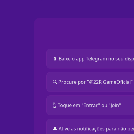
📱 Baixe o app Telegram no seu disp
🔍 Procure por "@22R GameOficial"
👆 Toque em "Entrar" ou "Join"
🔔 Ative as notificações para não p