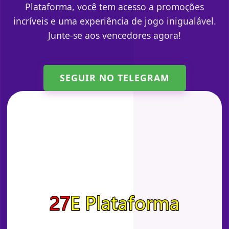
Plataforma, você tem acesso a promoções
incríveis e uma experiência de jogo inigualável.
Junte-se aos vencedores agora!
SEGUIR NO TELEGRAM