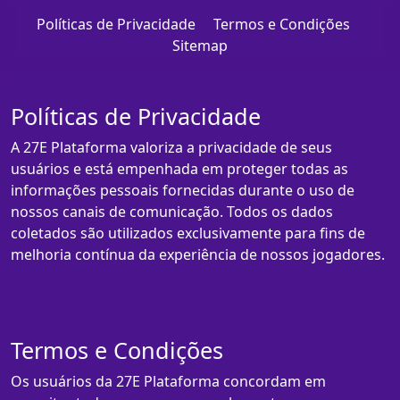
Políticas de Privacidade
Termos e Condições
Sitemap
Políticas de Privacidade
A 27E Plataforma valoriza a privacidade de seus
usuários e está empenhada em proteger todas as
informações pessoais fornecidas durante o uso de
nossos canais de comunicação. Todos os dados
coletados são utilizados exclusivamente para fins de
melhoria contínua da experiência de nossos jogadores.
Termos e Condições
Os usuários da 27E Plataforma concordam em