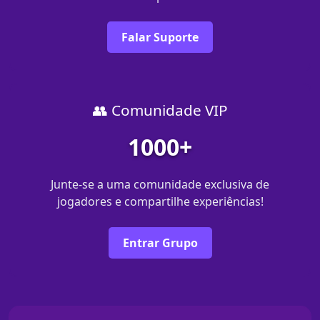
Falar Suporte
👥 Comunidade VIP
1000+
Junte-se a uma comunidade exclusiva de
jogadores e compartilhe experiências!
Entrar Grupo