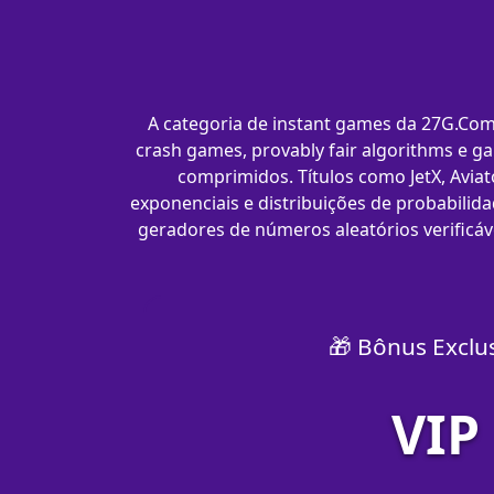
A categoria de instant games da 27G.Com
crash games, provably fair algorithms e g
comprimidos. Títulos como JetX, Avi
exponenciais e distribuições de probabili
geradores de números aleatórios verificáv
🎁 Bônus Exclu
VIP