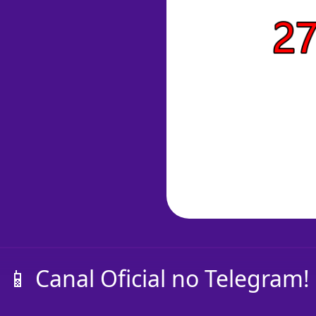
📱 Canal Oficial no Telegram!