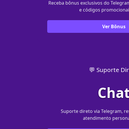
Receba bônus exclusivos do Telegra
e códigos promocionai
Ver Bônus
💬 Suporte Di
Cha
Suporte direto via Telegram, r
atendimento persona