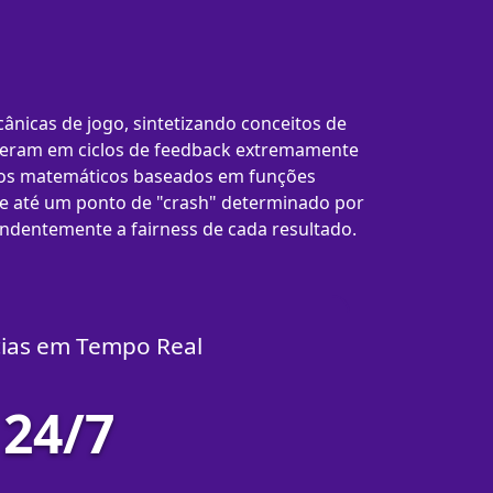
nicas de jogo, sintetizando conceitos de
 operam em ciclos de feedback extremamente
elos matemáticos baseados em funções
te até um ponto de "crash" determinado por
endentemente a fairness de cada resultado.
cias em Tempo Real
24/7