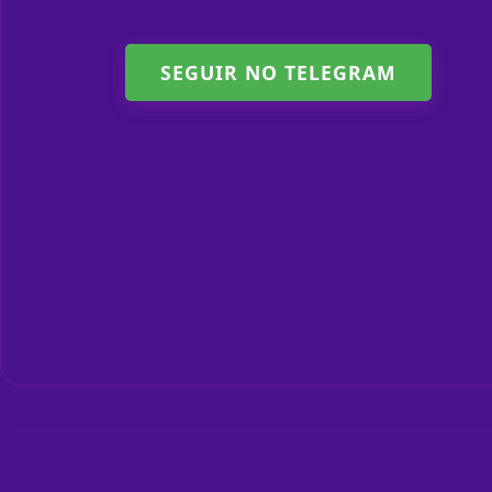
SEGUIR NO TELEGRAM