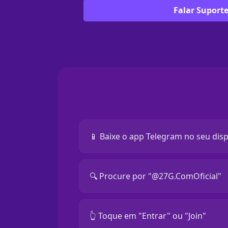
Falar Suport
📱 Baixe o app Telegram no seu disp
🔍 Procure por "@27G.ComOficial"
👆 Toque em "Entrar" ou "Join"