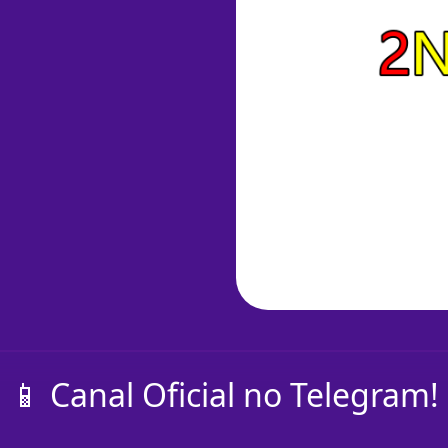
📱 Canal Oficial no Telegram!