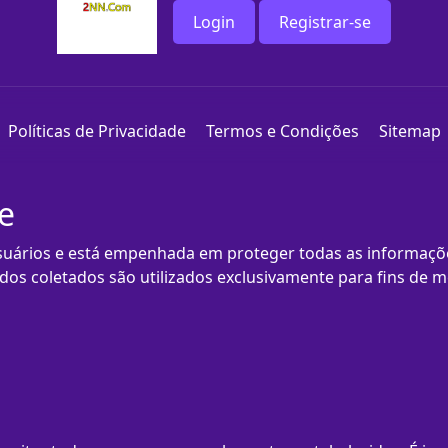
Login
Registrar-se
Políticas de Privacidade
Termos e Condições
Sitemap
de
usuários e está empenhada em proteger todas as informaçõ
os coletados são utilizados exclusivamente para fins de m