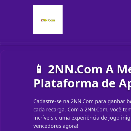
📱 2NN.Com A M
Plataforma de A
Cadastre-se na 2NN.Com para ganhar b
cada recarga. Com a 2NN.Com, você te
incríveis e uma experiência de jogo inig
vencedores agora!