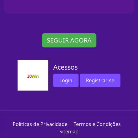
SEGUIR AGORA
Acessos
Login
Registrar-se
Políticas de Privacidade
Termos e Condições
Sitemap