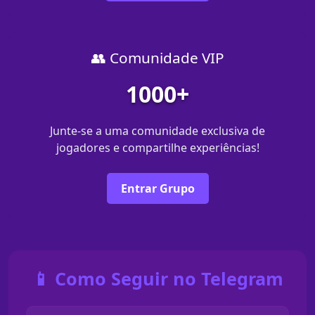
👥 Comunidade VIP
1000+
Junte-se a uma comunidade exclusiva de
jogadores e compartilhe experiências!
Entrar Grupo
📱 Como Seguir no Telegram