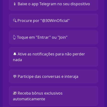
📱 Baixe o app Telegram no seu dispositivo
🔍 Procure por "@30WinOficial"
👆 Toque em "Entrar" ou "Join"
🔔 Ative as notificações para não perder
nada
💬 Participe das conversas e interaja
🎁 Receba bônus exclusivos
automaticamente