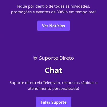
Fique por dentro de todas as novidades,
promoções e eventos da 30Win em tempo real!
Ver Notícias
💬 Suporte Direto
Chat
Suporte direto via Telegram, respostas rápidas e
atendimento personalizado!
Falar Suporte