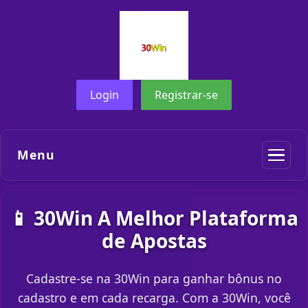
Login
Registrar-se
Menu
📱 30Win A Melhor Plataforma
de Apostas
Cadastre-se na 30Win para ganhar bônus no
cadastro e em cada recarga. Com a 30Win, você