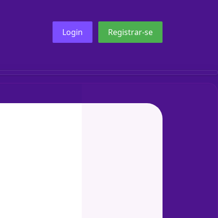
Login
Registrar-se