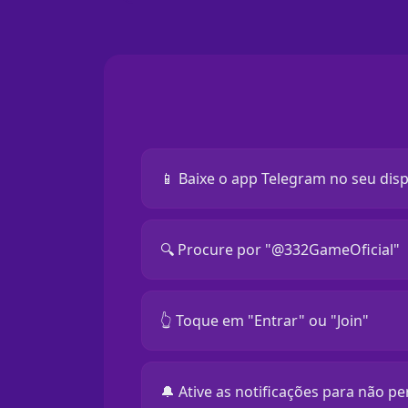
📱 Baixe o app Telegram no seu disp
🔍 Procure por "@332GameOficial"
👆 Toque em "Entrar" ou "Join"
🔔 Ative as notificações para não p