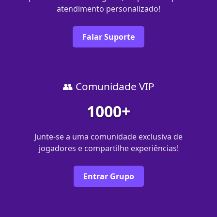
atendimento personalizado!
Falar Suporte
👥 Comunidade VIP
1000+
Junte-se a uma comunidade exclusiva de
jogadores e compartilhe experiências!
Entrar Grupo