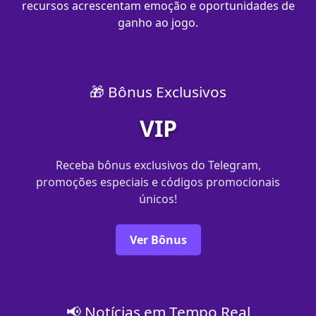
recursos acrescentam emoção e oportunidades de
ganho ao jogo.
🎁 Bônus Exclusivos
VIP
Receba bônus exclusivos do Telegram,
promoções especiais e códigos promocionais
únicos!
Ver Bônus
📢 Notícias em Tempo Real