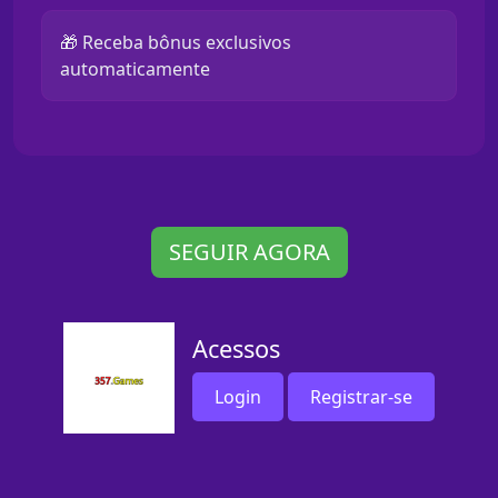
🎁 Receba bônus exclusivos
automaticamente
SEGUIR AGORA
Acessos
Login
Registrar-se