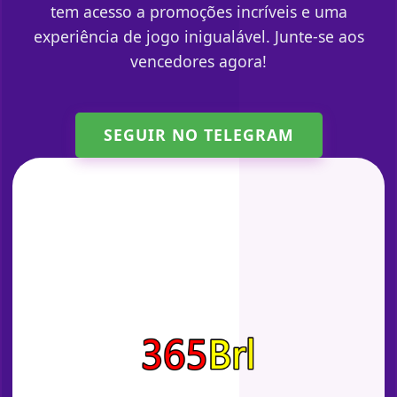
tem acesso a promoções incríveis e uma
experiência de jogo inigualável. Junte-se aos
vencedores agora!
SEGUIR NO TELEGRAM