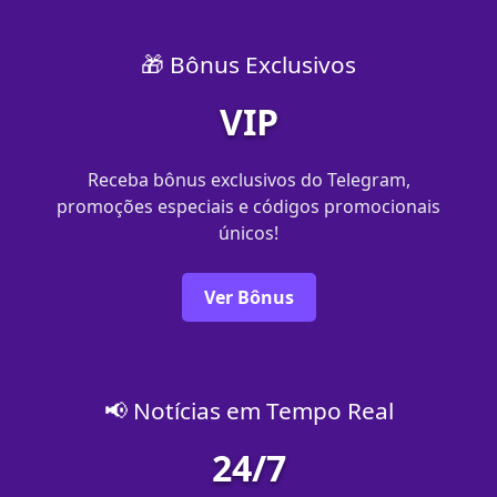
🎁 Bônus Exclusivos
VIP
Receba bônus exclusivos do Telegram,
promoções especiais e códigos promocionais
únicos!
Ver Bônus
📢 Notícias em Tempo Real
24/7