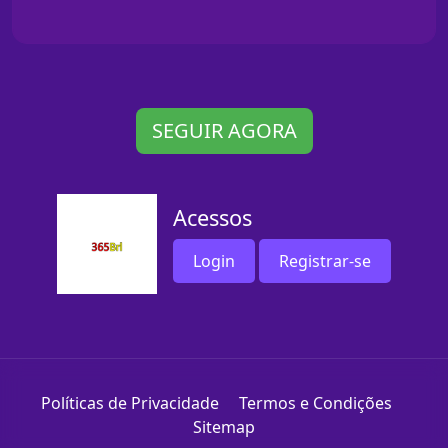
SEGUIR AGORA
Acessos
Login
Registrar-se
Políticas de Privacidade
Termos e Condições
Sitemap