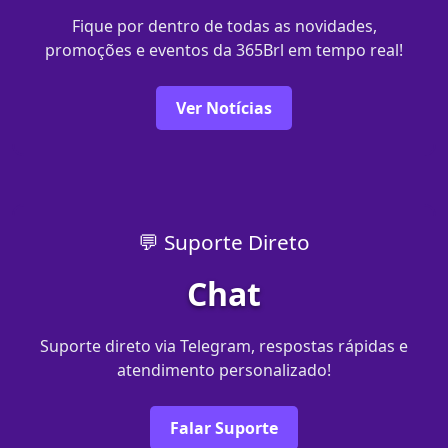
Fique por dentro de todas as novidades,
promoções e eventos da 365Brl em tempo real!
Ver Notícias
💬 Suporte Direto
Chat
Suporte direto via Telegram, respostas rápidas e
atendimento personalizado!
Falar Suporte