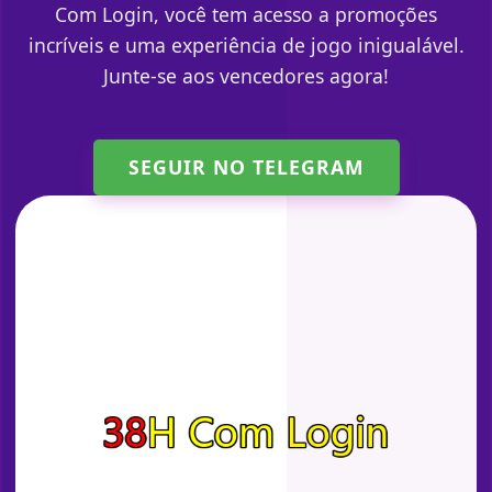
Com Login, você tem acesso a promoções
incríveis e uma experiência de jogo inigualável.
Junte-se aos vencedores agora!
SEGUIR NO TELEGRAM