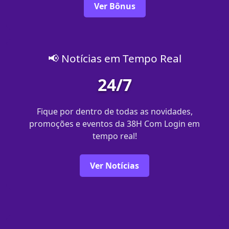
Ver Bônus
📢 Notícias em Tempo Real
24/7
Fique por dentro de todas as novidades,
promoções e eventos da 38H Com Login em
tempo real!
Ver Notícias