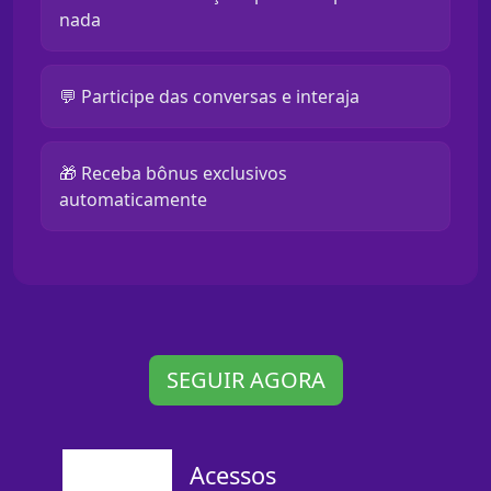
nada
💬 Participe das conversas e interaja
🎁 Receba bônus exclusivos
automaticamente
SEGUIR AGORA
Acessos