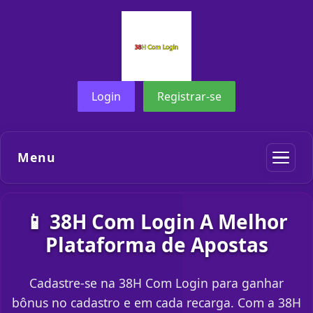
Login
Registrar-se
Menu
📱 38H Com Login A Melhor
Plataforma de Apostas
Cadastre-se na 38H Com Login para ganhar
bônus no cadastro e em cada recarga. Com a 38H