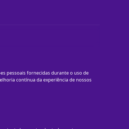
es pessoais fornecidas durante o uso de
elhoria contínua da experiência de nossos