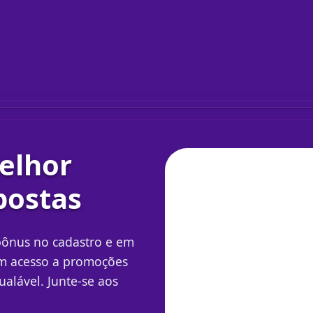
elhor
postas
bônus no cadastro e em
em acesso a promoções
ualável. Junte-se aos