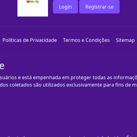
Login
Registrar-se
Políticas de Privacidade
Termos e Condições
Sitemap
de
 usuários e está empenhada em proteger todas as informaçõ
os coletados são utilizados exclusivamente para fins de m