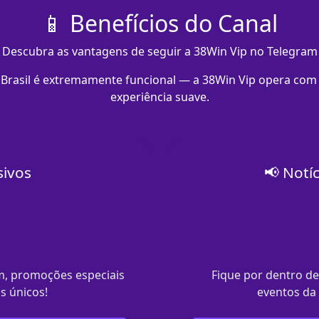
📱 Benefícios do Canal
Descubra as vantagens de seguir a 38Win Vip no Telegram
 Brasil é extremamente funcional — a 38Win Vip opera com 
experiência suave.
sivos
📢 Notí
m, promoções especiais
Fique por dentro d
s únicos!
eventos da