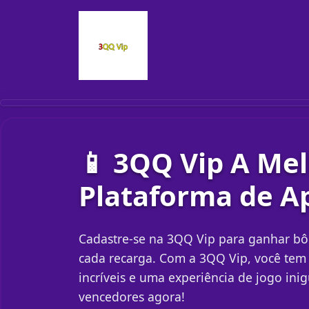
📱 3QQ Vip A Me
Plataforma de A
Cadastre-se na 3QQ Vip para ganhar bô
cada recarga. Com a 3QQ Vip, você tem
incríveis e uma experiência de jogo inig
vencedores agora!