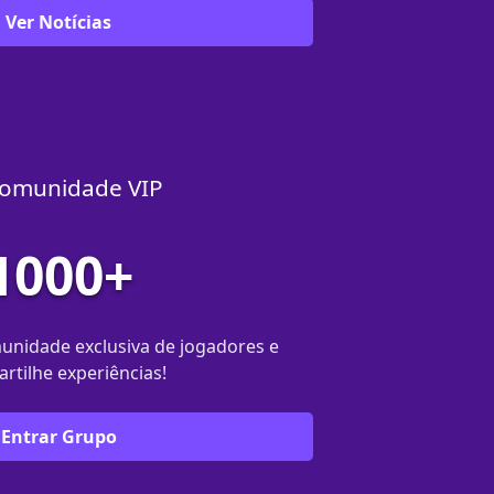
Ver Notícias
Comunidade VIP
1000+
unidade exclusiva de jogadores e
rtilhe experiências!
Entrar Grupo