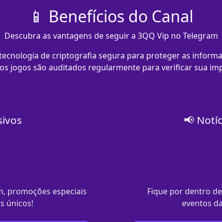
📱 Benefícios do Canal
Descubra as vantagens de seguir a 3QQ Vip no Telegram
tecnologia de criptografia segura para proteger as informa
 os jogos são auditados regularmente para verificar sua imp
sivos
📢 Notí
m, promoções especiais
Fique por dentro d
s únicos!
eventos d