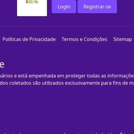
Login
Registrar-se
Políticas de Privacidade
Termos e Condições
Sitemap
de
suários e está empenhada em proteger todas as informaçõe
os coletados são utilizados exclusivamente para fins de m