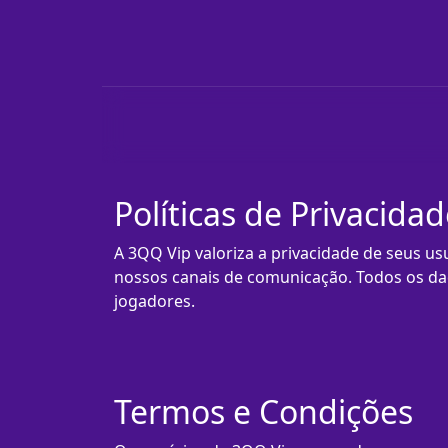
Políticas de Privacida
A 3QQ Vip valoriza a privacidade de seus u
nossos canais de comunicação. Todos os dad
jogadores.
Termos e Condições