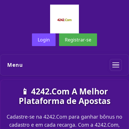
Login
Registrar-se
Menu
📱 4242.Com A Melhor
Plataforma de Apostas
Cadastre-se na 4242.Com para ganhar bônus no
cadastro e em cada recarga. Com a 4242.Com,