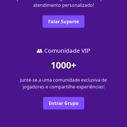
atendimento personalizado!
Falar Suporte
👥 Comunidade VIP
1000+
Junte-se a uma comunidade exclusiva de
jogadores e compartilhe experiências!
Entrar Grupo