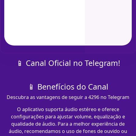
📱 Canal Oficial no Telegram!
📱 Benefícios do Canal
Descubra as vantagens de seguir a 4296 no Telegram
O aplicativo suporta áudio estéreo e oferece
configurações para ajustar volume, equalização e
qualidade de áudio. Para a melhor experiência de
áudio, recomendamos o uso de fones de ouvido ou