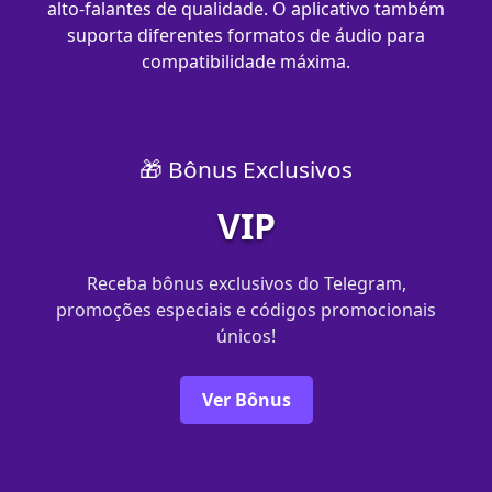
alto-falantes de qualidade. O aplicativo também
suporta diferentes formatos de áudio para
compatibilidade máxima.
🎁 Bônus Exclusivos
VIP
Receba bônus exclusivos do Telegram,
promoções especiais e códigos promocionais
únicos!
Ver Bônus