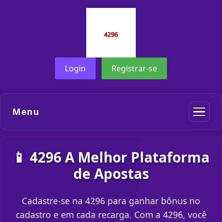
Login
Registrar-se
Menu
📱 4296 A Melhor Plataforma
de Apostas
Cadastre-se na 4296 para ganhar bônus no
cadastro e em cada recarga. Com a 4296, você