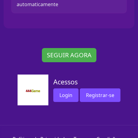
automaticamente
SEGUIR AGORA
Acessos
Login
Registrar-se