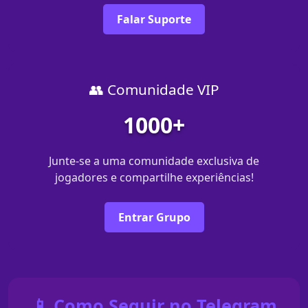
Falar Suporte
👥 Comunidade VIP
1000+
Junte-se a uma comunidade exclusiva de
jogadores e compartilhe experiências!
Entrar Grupo
📱 Como Seguir no Telegram