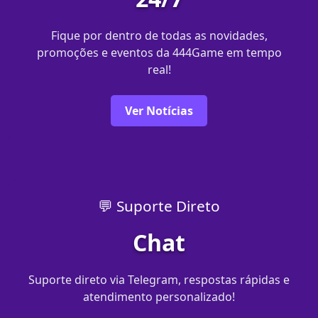
Fique por dentro de todas as novidades,
promoções e eventos da 444Game em tempo
real!
Ver Notícias
💬 Suporte Direto
Chat
Suporte direto via Telegram, respostas rápidas e
atendimento personalizado!