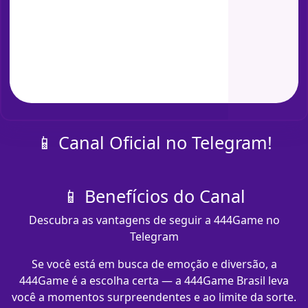
📱 Canal Oficial no Telegram!
📱 Benefícios do Canal
Descubra as vantagens de seguir a 444Game no
Telegram
Se você está em busca de emoção e diversão, a
444Game é a escolha certa — a 444Game Brasil leva
você a momentos surpreendentes e ao limite da sorte.