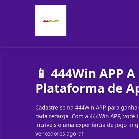
📱 444Win APP A
Plataforma de A
Cadastre-se na 444Win APP para ganha
cada recarga. Com a 444Win APP, você 
incríveis e uma experiência de jogo inig
vencedores agora!