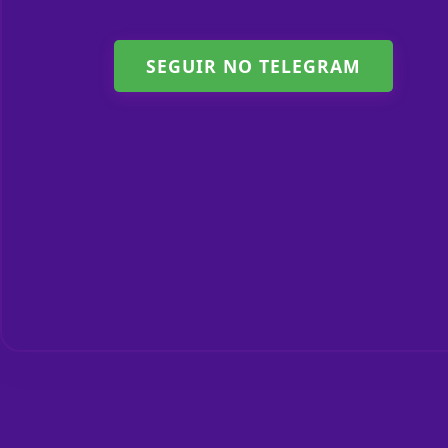
SEGUIR NO TELEGRAM