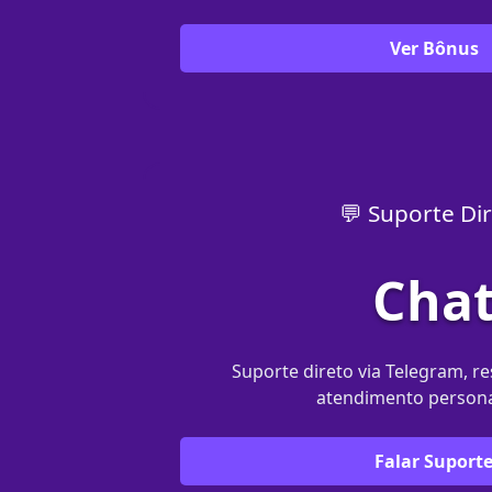
Ver Bônus
💬 Suporte Di
Cha
Suporte direto via Telegram, r
atendimento persona
Falar Suport