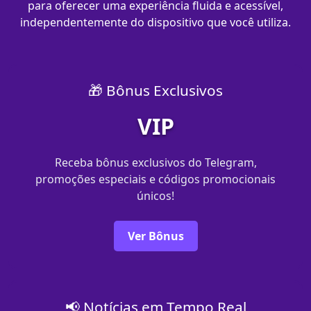
para oferecer uma experiência fluida e acessível,
independentemente do dispositivo que você utiliza.
🎁 Bônus Exclusivos
VIP
Receba bônus exclusivos do Telegram,
promoções especiais e códigos promocionais
únicos!
Ver Bônus
📢 Notícias em Tempo Real