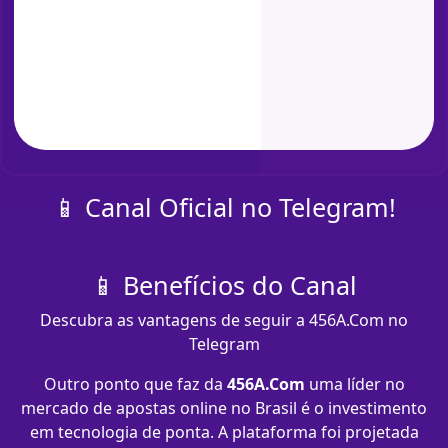
📱 Canal Oficial no Telegram!
📱 Benefícios do Canal
Descubra as vantagens de seguir a 456A.Com no
Telegram
Outro ponto que faz da
456A.Com
uma líder no
mercado de apostas online no Brasil é o investimento
em tecnologia de ponta. A plataforma foi projetada