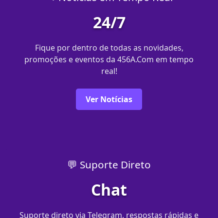
24/7
Fique por dentro de todas as novidades,
promoções e eventos da 456A.Com em tempo
real!
Ver Notícias
💬 Suporte Direto
Chat
Suporte direto via Telegram, respostas rápidas e