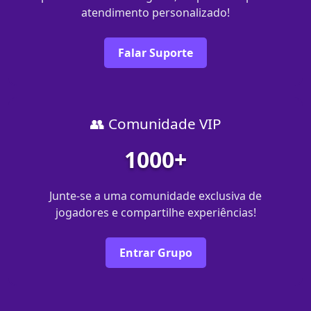
atendimento personalizado!
Falar Suporte
👥 Comunidade VIP
1000+
Junte-se a uma comunidade exclusiva de
jogadores e compartilhe experiências!
Entrar Grupo