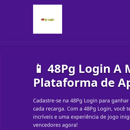
📱 48Pg Login A 
Plataforma de A
Cadastre-se na 48Pg Login para ganhar
cada recarga. Com a 48Pg Login, você 
incríveis e uma experiência de jogo inig
vencedores agora!