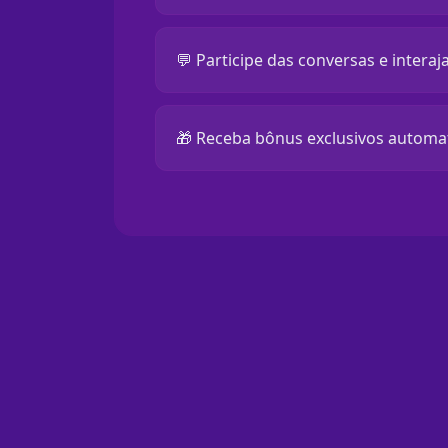
💬 Participe das conversas e interaj
🎁 Receba bônus exclusivos autom