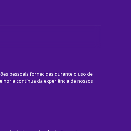
ções pessoais fornecidas durante o uso de
elhoria contínua da experiência de nossos