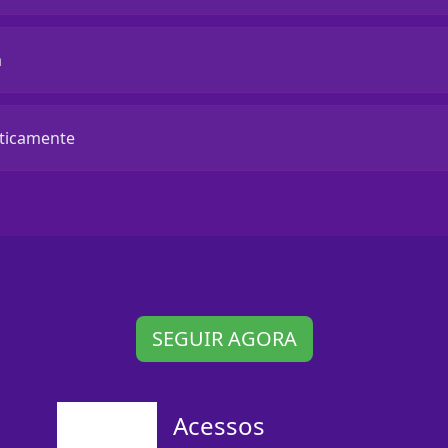
a
aticamente
SEGUIR AGORA
Acessos