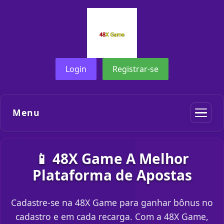
Login
Registrar-se
Menu
📱 48X Game A Melhor
Plataforma de Apostas
Cadastre-se na 48X Game para ganhar bônus no
cadastro e em cada recarga. Com a 48X Game,