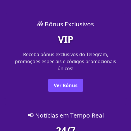
🎁 Bônus Exclusivos
VIP
Receba bônus exclusivos do Telegram,
promoções especiais e códigos promocionais
únicos!
Ver Bônus
📢 Notícias em Tempo Real
24/7