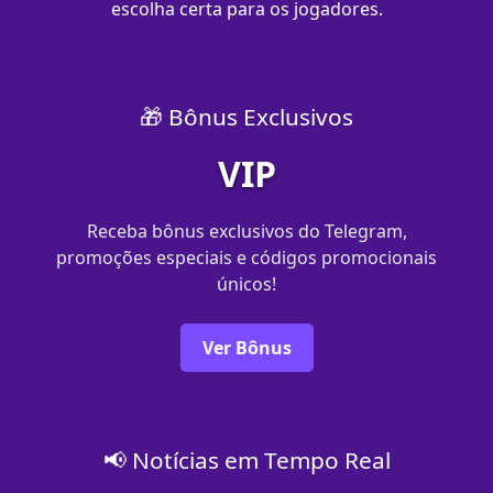
escolha certa para os jogadores.
🎁 Bônus Exclusivos
VIP
Receba bônus exclusivos do Telegram,
promoções especiais e códigos promocionais
únicos!
Ver Bônus
📢 Notícias em Tempo Real