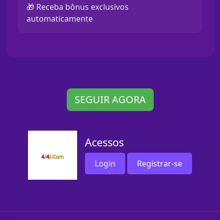
🎁 Receba bônus exclusivos
automaticamente
SEGUIR AGORA
Acessos
Login
Registrar-se