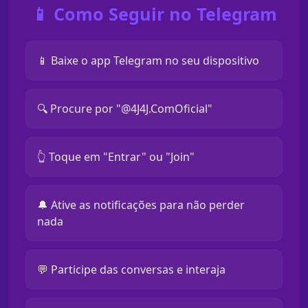
📱 Como Seguir no Telegram
📱 Baixe o app Telegram no seu dispositivo
🔍 Procure por "@4J4J.ComOficial"
👆 Toque em "Entrar" ou "Join"
🔔 Ative as notificações para não perder
nada
💬 Participe das conversas e interaja