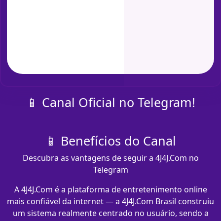
📱 Canal Oficial no Telegram!
📱 Benefícios do Canal
Descubra as vantagens de seguir a 4J4J.Com no
Telegram
A 4J4J.Com é a plataforma de entretenimento online
mais confiável da internet — a 4J4J.Com Brasil construiu
um sistema realmente centrado no usuário, sendo a