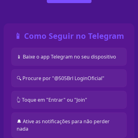
📱 Como Seguir no Telegram
📱 Baixe o app Telegram no seu dispositivo
🔍 Procure por "@505Brl LoginOficial"
👆 Toque em "Entrar" ou "Join"
🔔 Ative as notificações para não perder
nada