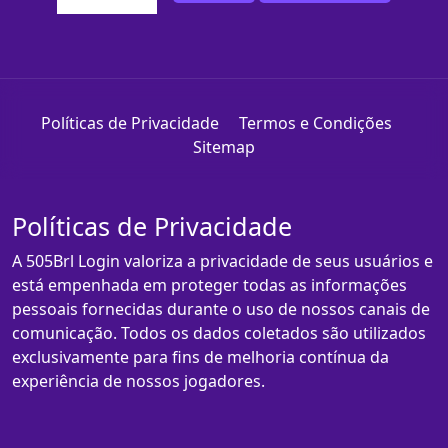
Políticas de Privacidade
Termos e Condições
Sitemap
Políticas de Privacidade
A 505Brl Login valoriza a privacidade de seus usuários e
está empenhada em proteger todas as informações
pessoais fornecidas durante o uso de nossos canais de
comunicação. Todos os dados coletados são utilizados
exclusivamente para fins de melhoria contínua da
experiência de nossos jogadores.