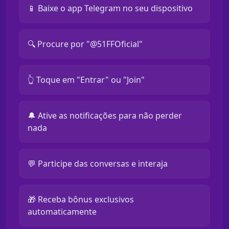
📱 Baixe o app Telegram no seu dispositivo
🔍 Procure por "@51FFOficial"
👆 Toque em "Entrar" ou "Join"
🔔 Ative as notificações para não perder
nada
💬 Participe das conversas e interaja
🎁 Receba bônus exclusivos
automaticamente