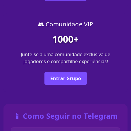
👥 Comunidade VIP
1000+
Junte-se a uma comunidade exclusiva de
jogadores e compartilhe experiências!
Entrar Grupo
📱 Como Seguir no Telegram