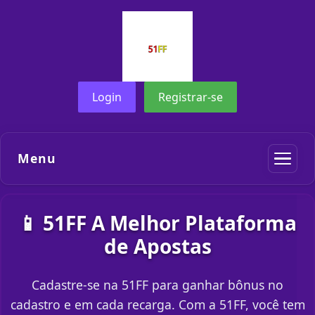
Login
Registrar-se
Menu
📱 51FF A Melhor Plataforma
de Apostas
Cadastre-se na 51FF para ganhar bônus no
cadastro e em cada recarga. Com a 51FF, você tem