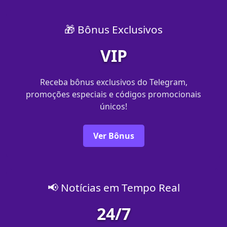
🎁 Bônus Exclusivos
VIP
Receba bônus exclusivos do Telegram,
promoções especiais e códigos promocionais
únicos!
Ver Bônus
📢 Notícias em Tempo Real
24/7