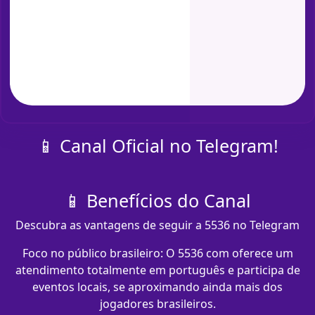
📱 Canal Oficial no Telegram!
📱 Benefícios do Canal
Descubra as vantagens de seguir a 5536 no Telegram
Foco no público brasileiro: O 5536 com​ oferece um
atendimento totalmente em português e participa de
eventos locais, se aproximando ainda mais dos
jogadores brasileiros.