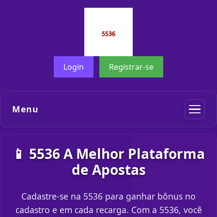
Login
Registrar-se
Menu
📱 5536 A Melhor Plataforma
de Apostas
Cadastre-se na 5536 para ganhar bônus no
cadastro e em cada recarga. Com a 5536, você