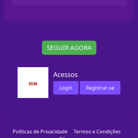
SEGUIR AGORA
Acessos
Login
Registrar-se
Políticas de Privacidade
Termos e Condições