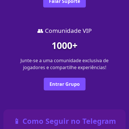
Falar Suporte
👥 Comunidade VIP
1000+
Junte-se a uma comunidade exclusiva de
jogadores e compartilhe experiências!
Entrar Grupo
📱 Como Seguir no Telegram