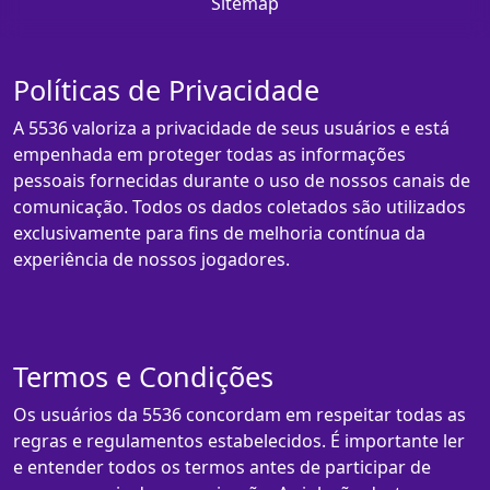
Sitemap
Políticas de Privacidade
A 5536 valoriza a privacidade de seus usuários e está
empenhada em proteger todas as informações
pessoais fornecidas durante o uso de nossos canais de
comunicação. Todos os dados coletados são utilizados
exclusivamente para fins de melhoria contínua da
experiência de nossos jogadores.
Termos e Condições
Os usuários da 5536 concordam em respeitar todas as
regras e regulamentos estabelecidos. É importante ler
e entender todos os termos antes de participar de