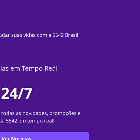
ar suas vidas com a 5542 Brasil .
cias em Tempo Real
24/7
e todas as novidades, promoções e
da 5542 em tempo real!
Ver Notícias