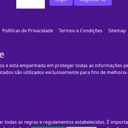
Políticas de Privacidade
Termos e Condições
Sitemap
de
rios e está empenhada em proteger todas as informações p
tados são utilizados exclusivamente para fins de melhoria
 todas as regras e regulamentos estabelecidos. É importa