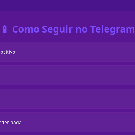
📱 Como Seguir no Telegram
ositivo
erder nada