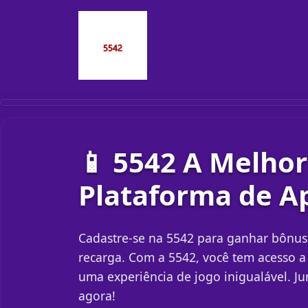
📱 5542 A Melhor
Plataforma de A
Cadastre-se na 5542 para ganhar bônus
recarga. Com a 5542, você tem acesso a
uma experiência de jogo inigualável. J
agora!