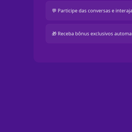
💬 Participe das conversas e interaj
🎁 Receba bônus exclusivos autom