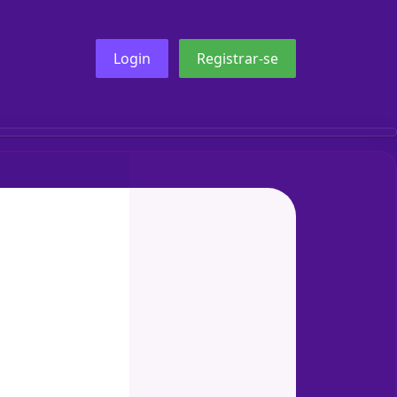
Login
Registrar-se