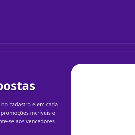
postas
 no cadastro e em cada
 promoções incríveis e
unte-se aos vencedores