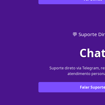
💬 Suporte Di
Cha
Suporte direto via Telegram, r
atendimento persona
Falar Suport