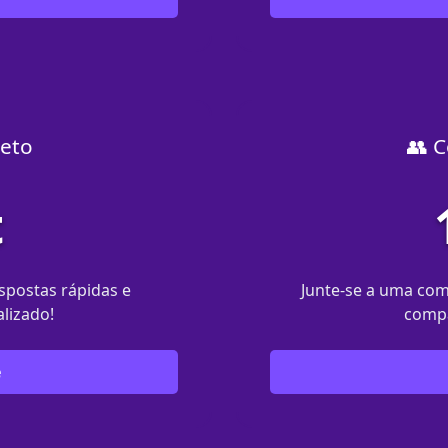
reto
👥 
t
espostas rápidas e
Junte-se a uma com
lizado!
compa
e