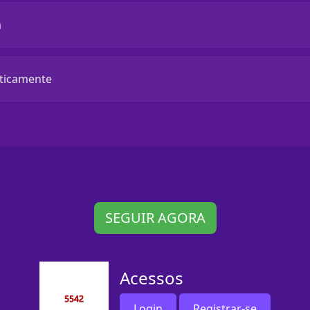
a
aticamente
SEGUIR AGORA
Acessos
Login
Registrar-se