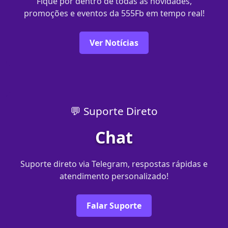
Fique por dentro de todas as novidades,
promoções e eventos da 555Fb em tempo real!
Ver Notícias
💬 Suporte Direto
Chat
Suporte direto via Telegram, respostas rápidas e
atendimento personalizado!
Falar Suporte