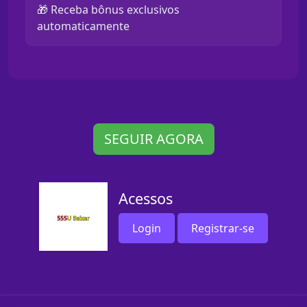
🎁 Receba bônus exclusivos
automaticamente
SEGUIR AGORA
Acessos
Login
Registrar-se