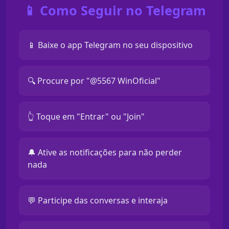
📱 Como Seguir no Telegram
📱 Baixe o app Telegram no seu dispositivo
🔍 Procure por "@5567 WinOficial"
👆 Toque em "Entrar" ou "Join"
🔔 Ative as notificações para não perder
nada
💬 Participe das conversas e interaja