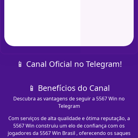
📱 Canal Oficial no Telegram!
📱 Benefícios do Canal
Descubra as vantagens de seguir a 5567 Win no
Telegram
Com serviços de alta qualidade e ótima reputação, a
5567 Win construiu um elo de confiança com os
jogadores da 5567 Win Brasil , oferecendo os saques