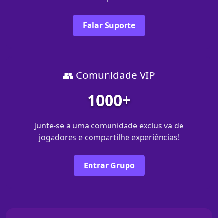
Falar Suporte
👥 Comunidade VIP
1000+
Junte-se a uma comunidade exclusiva de
jogadores e compartilhe experiências!
Entrar Grupo