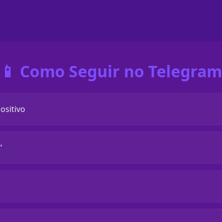
📱 Como Seguir no Telegram
ositivo
"