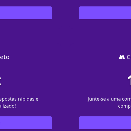
reto
👥 
t
espostas rápidas e
Junte-se a uma com
lizado!
compa
e