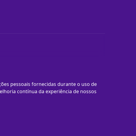
ções pessoais fornecidas durante o uso de
elhoria contínua da experiência de nossos