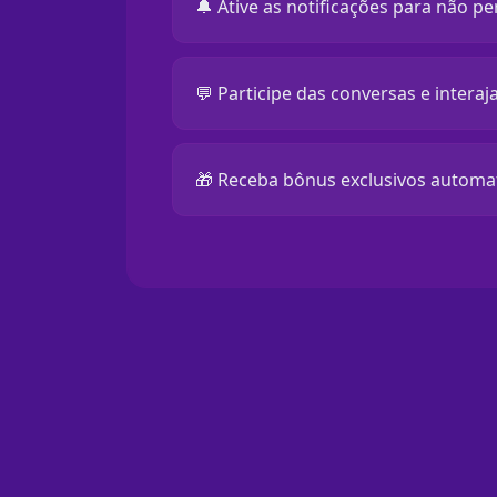
🔔 Ative as notificações para não p
💬 Participe das conversas e interaj
🎁 Receba bônus exclusivos autom