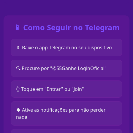
📱 Como Seguir no Telegram
📱 Baixe o app Telegram no seu dispositivo
🔍 Procure por "@55Ganhe LoginOficial"
👆 Toque em "Entrar" ou "Join"
🔔 Ative as notificações para não perder
nada