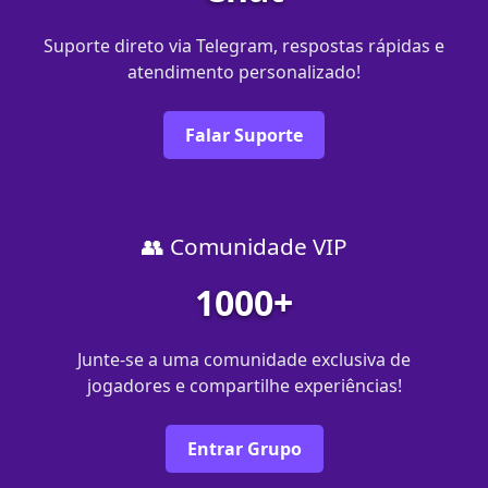
Suporte direto via Telegram, respostas rápidas e
atendimento personalizado!
Falar Suporte
👥 Comunidade VIP
1000+
Junte-se a uma comunidade exclusiva de
jogadores e compartilhe experiências!
Entrar Grupo