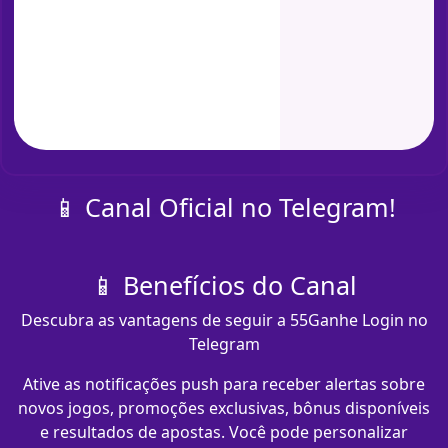
📱 Canal Oficial no Telegram!
📱 Benefícios do Canal
Descubra as vantagens de seguir a 55Ganhe Login no
Telegram
Ative as notificações push para receber alertas sobre
novos jogos, promoções exclusivas, bônus disponíveis
e resultados de apostas. Você pode personalizar