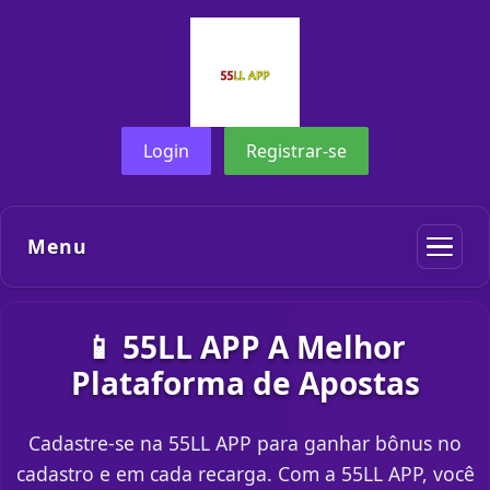
Login
Registrar-se
Menu
📱 55LL APP A Melhor
Plataforma de Apostas
Cadastre-se na 55LL APP para ganhar bônus no
cadastro e em cada recarga. Com a 55LL APP, você