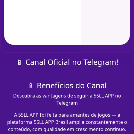
📱 Canal Oficial no Telegram!
📱 Benefícios do Canal
Descubra as vantagens de seguir a 55LL APP no
Telegram
A 55LL APP foi feita para amantes de jogos — a
plataforma 55LL APP Brasil amplia constantemente o
conteúdo, com qualidade em crescimento contínuo.