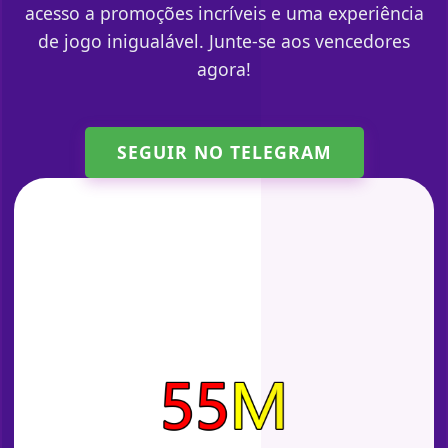
acesso a promoções incríveis e uma experiência
de jogo inigualável. Junte-se aos vencedores
agora!
SEGUIR NO TELEGRAM