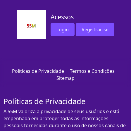
Acessos
Login
Registrar-se
Políticas de Privacidade
Termos e Condições
Sitemap
Políticas de Privacidade
A 55M valoriza a privacidade de seus usuários e está
empenhada em proteger todas as informações
pessoais fornecidas durante o uso de nossos canais de