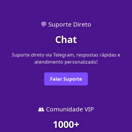
💬 Suporte Direto
Chat
Suporte direto via Telegram, respostas rápidas e
atendimento personalizado!
Falar Suporte
👥 Comunidade VIP
1000+