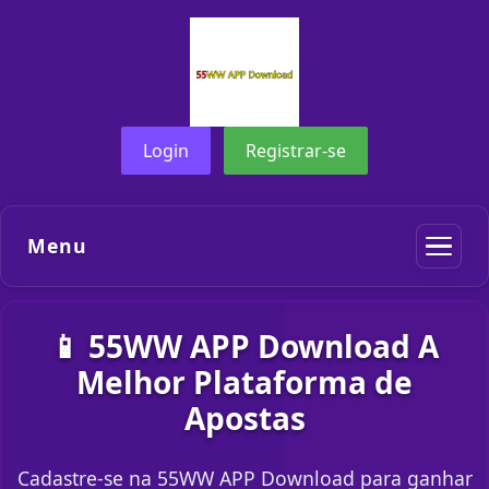
Login
Registrar-se
Menu
📱 55WW APP Download A
Melhor Plataforma de
Apostas
Cadastre-se na 55WW APP Download para ganhar