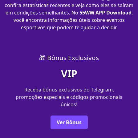
confira estatísticas recentes e veja como eles se saíram
em condições semelhantes. No
55WW APP Download
,
você encontra informações úteis sobre eventos
esportivos que podem te ajudar a decidir.
🎁 Bônus Exclusivos
VIP
Receba bônus exclusivos do Telegram,
promoções especiais e códigos promocionais
únicos!
Ver Bônus